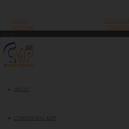
INICIO
CONSEJE
NOTICIAS
CONTACT
INICIO
CONSEJEROS ADR