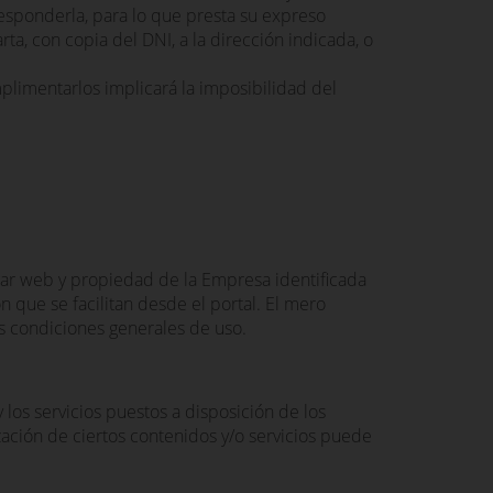
 responderla, para lo que presta su expreso
ta, con copia del DNI, a la dirección indicada, o
mplimentarlos implicará la imposibilidad del
gar web y propiedad de la Empresa identificada
n que se facilitan desde el portal. El mero
tes condiciones generales de uso.
 los servicios puestos a disposición de los
lización de ciertos contenidos y/o servicios puede