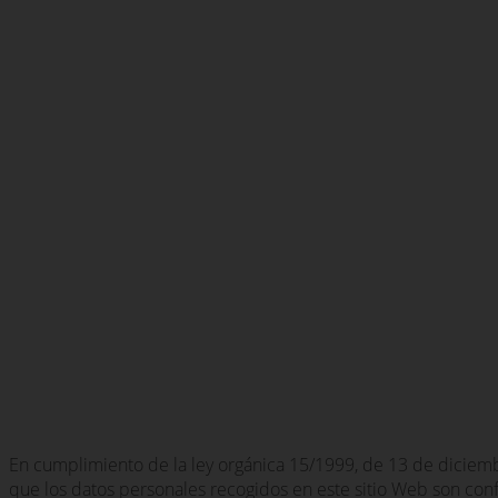
En cumplimiento de la ley orgánica 15/1999, de 13 de diciembr
que los datos personales recogidos en este sitio Web son con