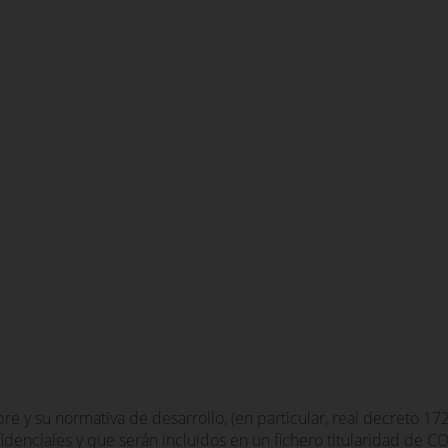
e y su normativa de desarrollo, (en particular, real decreto 1
fidenciales y que serán incluidos en un fichero titularidad de