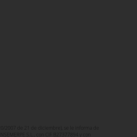
720/2007 de 21 de diciembre), se le informa de
 CONSEMERPE S.L., con CIF B27377894 y con