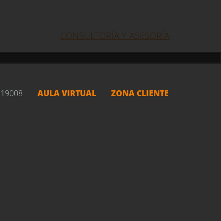
X
CONSULTORÍA Y ASESORÍA
219008
AULA VIRTUAL
ZONA CLIENTE