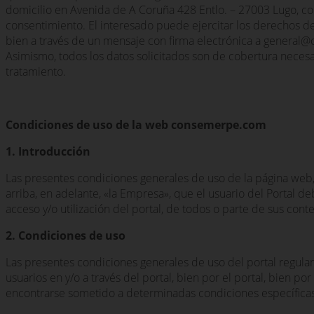
domicilio en Avenida de A Coruña 428 Entlo. – 27003 Lugo, con 
consentimiento. El interesado puede ejercitar los derechos de a
bien a través de un mensaje con firma electrónica a genera
Asimismo, todos los datos solicitados son de cobertura necesar
tratamiento.
Condiciones de uso de la web consemerpe.com
1. Introducción
Las presentes condiciones generales de uso de la página web,
arriba, en adelante, «la Empresa», que el usuario del Portal de
acceso y/o utilización del portal, de todos o parte de sus cont
2. Condiciones de uso
Las presentes condiciones generales de uso del portal regulan e
usuarios en y/o a través del portal, bien por el portal, bien po
encontrarse sometido a determinadas condiciones específicas